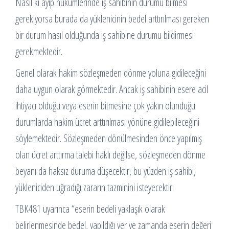
Nasıl ki ayıp hükümlerinde iş sahibinin durumu bilmesi
gerekiyorsa burada da yüklenicinin bedel arttırılması gereken
bir durum hasıl olduğunda iş sahibine durumu bildirmesi
gerekmektedir.
Genel olarak hakim sözleşmeden dönme yoluna gidileceğini
daha uygun olarak görmektedir. Ancak iş sahibinin esere acil
ihtiyacı olduğu veya eserin bitmesine çok yakın olunduğu
durumlarda hakim ücret arttırılması yönüne gidilebileceğini
söylemektedir. Sözleşmeden dönülmesinden önce yapılmış
olan ücret arttırma talebi haklı değilse, sözleşmeden dönme
beyanı da haksız duruma düşecektir, bu yüzden iş sahibi,
yükleniciden uğradığı zararın tazminini isteyecektir.
TBK481 uyarınca “eserin bedeli yaklaşık olarak
belirlenmesinde bedel, yapıldığı yer ve zamanda eserin değeri