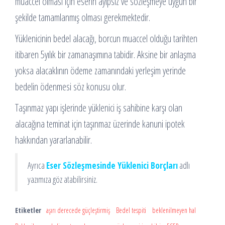
muaccel olması için eserin ayıpsız ve sözleşmeye uygun bir
şekilde tamamlanmış olması gerekmektedir.
Yüklenicinin bedel alacağı, borcun muaccel olduğu tarihten
itibaren 5yılık bir zamanaşımına tabidir. Aksine bir anlaşma
yoksa alacaklının ödeme zamanındaki yerleşim yerinde
bedelin ödenmesi söz konusu olur.
Taşınmaz yapı işlerinde yüklenici iş sahibine karşı olan
alacağına teminat için taşınmaz üzerinde kanuni ipotek
hakkından yararlanabilir.
Ayrıca
Eser Sözleşmesinde Yüklenici Borçları
adlı
yazımıza göz atabilirsiniz.
Etiketler
aşırı derecede güçleştirmiş
Bedel tespiti
beklenilmeyen hal