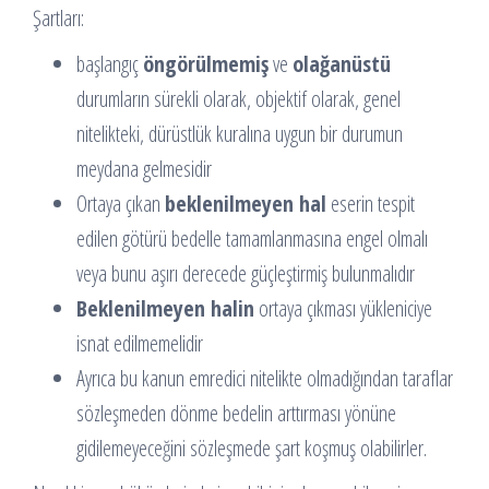
Şartları:
başlangıç
öngörülmemiş
ve
olağanüstü
durumların sürekli olarak, objektif olarak, genel
nitelikteki, dürüstlük kuralına uygun bir durumun
meydana gelmesidir
Ortaya çıkan
beklenilmeyen hal
eserin tespit
edilen götürü bedelle tamamlanmasına engel olmalı
veya bunu aşırı derecede güçleştirmiş bulunmalıdır
Beklenilmeyen halin
ortaya çıkması yükleniciye
isnat edilmemelidir
Ayrıca bu kanun emredici nitelikte olmadığından taraflar
sözleşmeden dönme bedelin arttırması yönüne
gidilemeyeceğini sözleşmede şart koşmuş olabilirler.