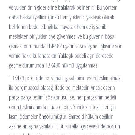
ve yüklenicinin giderlerine bakılarak belirlenir.” Bu yöntem
daha hakkaniyetlidir çünkü hem yüklenici yaklaşık olarak
belirlenen bedelle bağlı kalmayacak hem de iş sahibi
meslekten bir yükleniciye güvenmesi ve bu güvenin boşa
çıkması durumunda TBK482 uyarınca sözleşme ilişkisine son
verme hakkı kullanacaktır. Yaklaşık bedeli aşırı derecede
geçme durumunda TBK480 hükmü uygulanmaz.
TBK479 ücret ödeme zamanı iş sahibinin eseri teslim alması
ile borç muaccel olacağı ifade edilmektedir. Ancak eserin
parça parça teslimi söz konusu ise, her parçasının bedeli
onun teslimi anında muaccel olur. Yani kısmi teslimler için
kısmi ödemeler öngörülmüştür. Emredici hüküm değildir
aksine anlaşma yapılabilir. Bu kurallar çerçevesinde borcun