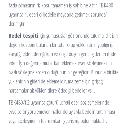
fazla olmasının rizikosu tamamen iş sahibine aittir. TBK480
uyarınca “.. eseri o bedelle meydana getirmek zorunda”
denmiştir.
Bedel tespiti
için şu hususlar göz önünde tutulmalıdır; işin
değeri hesabın bulunan bir tutar olup yüklenicinin yaptığı iş
karşılığı elde edeceği karı ve o işe düşen genel giderleri ifade
eder. İşin değerine mutat karı eklemek eser sözleşmesinin
ivazlı sözleşmelerden olduğunun bir gereğidir. Bununla birlikte
yüklenicinin gideri de eklemelidir, malzeme için giriştiği
harcamalar alt yüklenicilere ödediği bedeller vs…
TBK480/f.2 uyarınca götürü ücretli eser sözleşmelerinde
evvelce öngörülemeyen haller dolayısıyla bedelin arttırılması
veya sözleşmenin feshi imkanı getirişmiş bulunmaktadır.