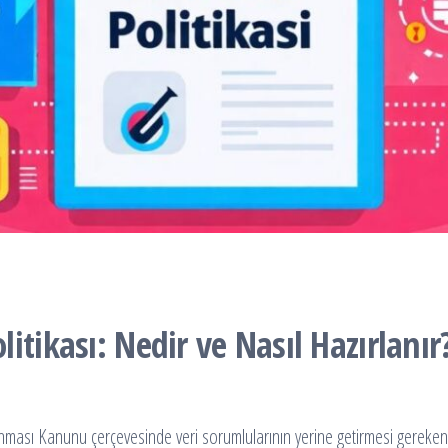
itikası: Nedir ve Nasıl Hazırlanır
runması Kanunu çerçevesinde veri sorumlularının yerine getirmesi gereken 