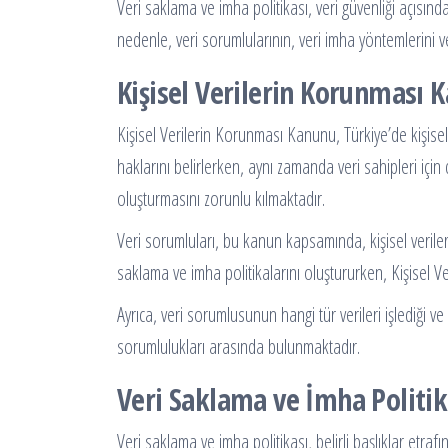
Veri saklama ve imha politikası, veri güvenliği açısında
nedenle, veri sorumlularının, veri imha yöntemlerini 
Kişisel Verilerin Korunması 
Kişisel Verilerin Korunması Kanunu, Türkiye’de kişisel
haklarını belirlerken, aynı zamanda veri sahipleri iç
oluşturmasını zorunlu kılmaktadır.
Veri sorumluları, bu kanun kapsamında, kişisel verileri
saklama ve imha politikalarını oluştururken, Kişisel 
Ayrıca, veri sorumlusunun hangi tür verileri işlediği 
sorumlulukları arasında bulunmaktadır.
Veri Saklama ve İmha Politi
Veri saklama ve imha politikası, belirli başlıklar etra