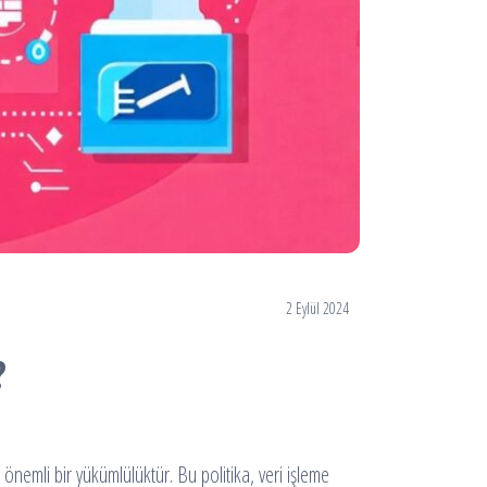
2 Eylül 2024
?
önemli bir yükümlülüktür. Bu politika, veri işleme