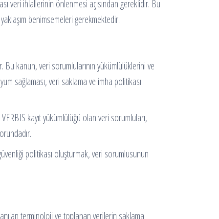
ası veri ihlallerinin önlenmesi açısından gereklidir. Bu
ir yaklaşım benimsemeleri gerekmektedir.
r. Bu kanun, veri sorumlularının yükümlülüklerini ve
uyum sağlaması, veri saklama ve imha politikası
ca, VERBIS kayıt yükümlülüğü olan veri sorumluları,
zorundadır.
 güvenliği politikası oluşturmak, veri sorumlusunun
llanılan terminoloji ve toplanan verilerin saklama