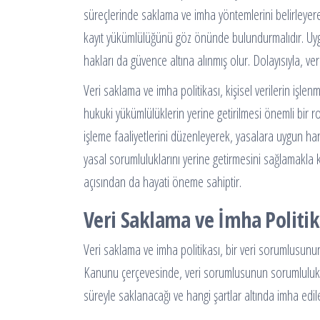
süreçlerinde saklama ve imha yöntemlerini belirleyerek,
kayıt yükümlülüğünü göz önünde bulundurmalıdır. Uygun v
hakları da güvence altına alınmış olur. Dolayısıyla, ve
Veri saklama ve imha politikası, kişisel verilerin işl
hukuki yükümlülüklerin yerine getirilmesi önemli bir ro
işleme faaliyetlerini düzenleyerek, yasalara uygun ha
yasal sorumluluklarını yerine getirmesini sağlamakla ka
açısından da hayati öneme sahiptir.
Veri Saklama ve İmha Politik
Veri saklama ve imha politikası, bir veri sorumlusunun,
Kanunu çerçevesinde, veri sorumlusunun sorumlulukları
süreyle saklanacağı ve hangi şartlar altında imha edilece