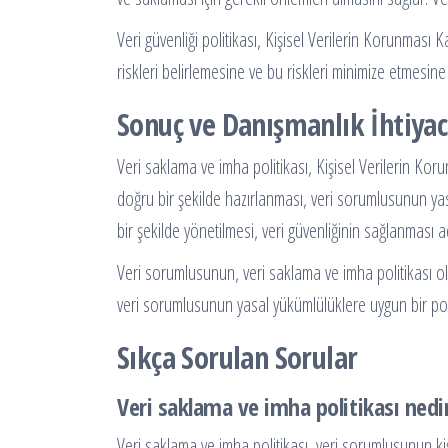
Veri güvenliği politikası, Kişisel Verilerin Korunması 
riskleri belirlemesine ve bu riskleri minimize etmesine 
Sonuç ve Danışmanlık İhtiyac
Veri saklama ve imha politikası, Kişisel Verilerin Ko
doğru bir şekilde hazırlanması, veri sorumlusunun yasa
bir şekilde yönetilmesi, veri güvenliğinin sağlanması 
Veri sorumlusunun, veri saklama ve imha politikası o
veri sorumlusunun yasal yükümlülüklere uygun bir poli
Sıkça Sorulan Sorular
Veri saklama ve imha politikası nedi
Veri saklama ve imha politikası, veri sorumlusunun kişi