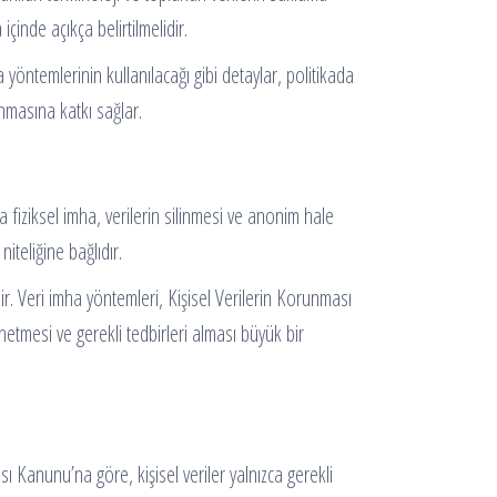
içinde açıkça belirtilmelidir.
 yöntemlerinin kullanılacağı gibi detaylar, politikada
anmasına katkı sağlar.
da fiziksel imha, verilerin silinmesi ve anonim hale
iteliğine bağlıdır.
 Veri imha yöntemleri, Kişisel Verilerin Korunması
netmesi ve gerekli tedbirleri alması büyük bir
sı Kanunu’na göre, kişisel veriler yalnızca gerekli