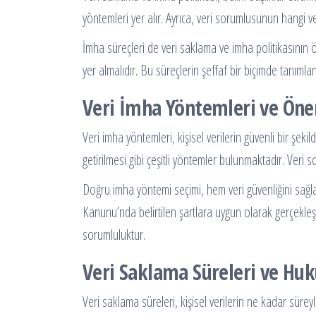
yöntemleri yer alır. Ayrıca, veri sorumlusunun hangi veri
İmha süreçleri de veri saklama ve imha politikasının ön
yer almalıdır. Bu süreçlerin şeffaf bir biçimde tanıml
Veri İmha Yöntemleri ve Ön
Veri imha yöntemleri, kişisel verilerin güvenli bir şeki
getirilmesi gibi çeşitli yöntemler bulunmaktadır. Veri
Doğru imha yöntemi seçimi, hem veri güvenliğini sağ
Kanunu’nda belirtilen şartlara uygun olarak gerçekleşti
sorumluluktur.
Veri Saklama Süreleri ve Hu
Veri saklama süreleri, kişisel verilerin ne kadar sürey