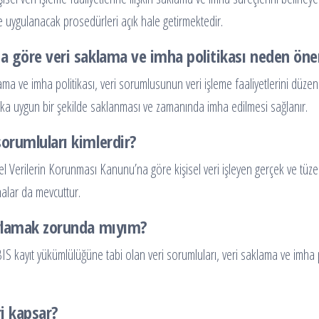
re uygulanacak prosedürleri açık hale getirmektedir.
na göre veri saklama ve imha politikası neden öne
ma ve imha politikası, veri sorumlusunun veri işleme faaliyetlerini düzen
ukuka uygun bir şekilde saklanması ve zamanında imha edilmesi sağlanır.
orumluları kimlerdir?
l Verilerin Korunması Kanunu’na göre kişisel veri işleyen gerçek ve tüzel 
nalar da mevcuttur.
ırlamak zorunda mıyım?
S kayıt yükümlülüğüne tabi olan veri sorumluları, veri saklama ve imha po
ri kapsar?