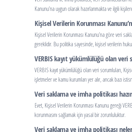
Kanunu’na uygun olarak hazırlanmakta ve ilgili kişile
Kişisel Verilerin Korunması Kanunu’
Kişisel Verilerin Korunması Kanunu’na göre veri sakla
gereklidir. Bu politika sayesinde, kişisel verilerin h
VERBIS kayıt yükümlülüğü olan veri s
VERBIS kayıt yükümlülüğü olan veri sorumluları, Kişise
işletmeler ve kamu kurumları yer alır, ancak bazı istis
Veri saklama ve imha politikası haz
Evet, Kişisel Verilerin Korunması Kanunu gereği VERBI
korunmasını sağlamak için yasal bir zorunluluktur.
Veri saklama ve imha politikası nele