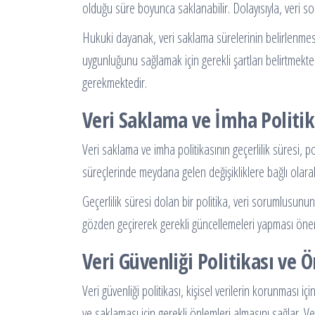
olduğu süre boyunca saklanabilir. Dolayısıyla, veri sor
Hukuki dayanak, veri saklama sürelerinin belirlenmesi
uygunluğunu sağlamak için gerekli şartları belirtmekt
gerekmektedir.
Veri Saklama ve İmha Politika
Veri saklama ve imha politikasının geçerlilik süresi, p
süreçlerinde meydana gelen değişikliklere bağlı olara
Geçerlilik süresi dolan bir politika, veri sorumlusunun
gözden geçirerek gerekli güncellemeleri yapması önemli
Veri Güvenliği Politikası ve 
Veri güvenliği politikası, kişisel verilerin korunması iç
ve saklaması için gerekli önlemleri almasını sağlar. Ver