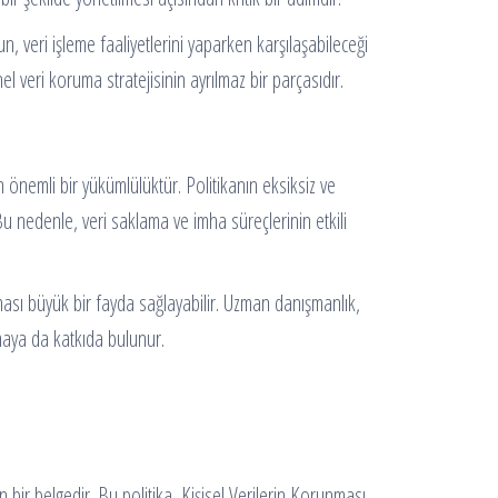
n, veri işleme faaliyetlerini yaparken karşılaşabileceği
el veri koruma stratejisinin ayrılmaz bir parçasıdır.
 önemli bir yükümlülüktür. Politikanın eksiksiz ve
Bu nedenle, veri saklama ve imha süreçlerinin etkili
ası büyük bir fayda sağlayabilir. Uzman danışmanlık,
maya da katkıda bulunur.
n bir belgedir. Bu politika, Kişisel Verilerin Korunması