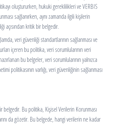
itikayı oluştururken, hukuki gereklilikleri ve VERBIS
unması sağlanırken, aynı zamanda ilgili kişilerin
i açısından kritik bir belgedir.
ğlamda, veri güvenliği standartlarının sağlanması ve
ları içeren bu politika, veri sorumlularının veri
azırlanan bu belgeler, veri sorumlularının yalnızca
timi politikasının varlığı, veri güvenliğinin sağlanması
r belgedir. Bu politika, Kişisel Verilerin Korunması
ını da gözetir. Bu belgede, hangi verilerin ne kadar