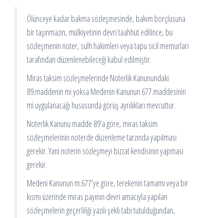
Ölünceye kadar bakma sözleşmesinde, bakım borçlusuna
bir taşınmazın, mülkiyetinin devri taahhüt edilince, bu
sözleşmenin noter, sulh hakimleri veya tapu sicil memurları
tarafından düzenlenebileceği kabul edilmiştir.
Miras taksim sözleşmelerinde Noterlik Kanunundaki
89.maddenin mi yoksa Medenin Kanunun 677.maddesinin
mi uygulanacağı hususunda görüş ayrılıkları mevcuttur.
Noterlik Kanunu madde 89’a göre, miras taksim
sözleşmelerinin noterde düzenleme tarzında yapılması
gerekir. Yani noterin sözleşmeyi bizzat kendisinin yapması
gerekir.
Medeni Kanunun m.677’ye göre, terekenin tamamı veya bir
kısmı üzerinde miras payının devri amacıyla yapılan
sözleşmelerin geçerliliği yazılı şekli tabi tutulduğundan,