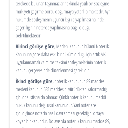
terekede bulunan taşınmazlar hakkında yazılı bir sözleşme
mülkiyeti geçirme borcu doğurmaya yeterli olmaktadır. Aynı
hükümde sözleşmenin üçüncü kişi ile yapılması halinde
geçerliliğinin noterde yapılmasına bağlı olduğu
belirtilmektedir.
Birinci görüşe göre
, Medeni Kanunun hükmü Noterlik
Kanununa göre daha eski bir hüküm olduğu için artık MK
uygulanmamalı ve miras taksimi sözleşmelerinin noterlik
kanunu çerçevesinde düzenlenmesi gereklidir
İkinci görüşe göre
, noterlik kanununun 89.maddesi
medeni kanunun 683.maddesini yürürlükten kaldırmadığı
gibi ona istisna da olamaz. Çünkü noterlik kanunu maddi
hukuk kanunu değil usul kanunudur. Yani noterlere
gidildiğinde noterin nasıl davranması gerektiğini ortaya
koyan bir kanundur. Dolayısıyla noterlik kanunu madde 89,