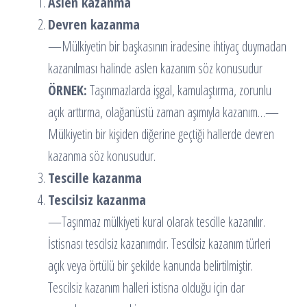
Aslen kazanma
Devren kazanma
—Mülkiyetin bir başkasının iradesine ihtiyaç duymadan
kazanılması halinde aslen kazanım söz konusudur
ÖRNEK:
Taşınmazlarda işgal, kamulaştırma, zorunlu
açık arttırma, olağanüstü zaman aşımıyla kazanım…—
Mülkiyetin bir kişiden diğerine geçtiği hallerde devren
kazanma söz konusudur.
Tescille kazanma
Tescilsiz kazanma
—Taşınmaz mülkiyeti kural olarak tescille kazanılır.
İstisnası tescilsiz kazanımdır. Tescilsiz kazanım türleri
açık veya örtülü bir şekilde kanunda belirtilmiştir.
Tescilsiz kazanım halleri istisna olduğu için dar