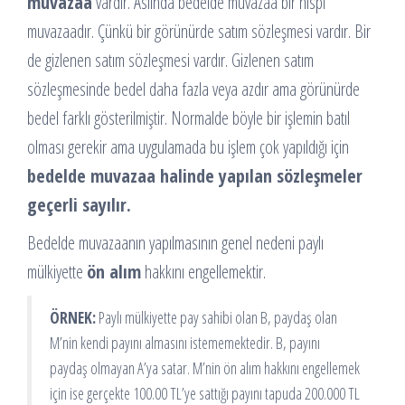
muvazaa
vardır. Aslında bedelde muvazaa bir nispi
muvazaadır. Çünkü bir görünürde satım sözleşmesi vardır. Bir
de gizlenen satım sözleşmesi vardır. Gizlenen satım
sözleşmesinde bedel daha fazla veya azdır ama görünürde
bedel farklı gösterilmiştir. Normalde böyle bir işlemin batıl
olması gerekir ama uygulamada bu işlem çok yapıldığı için
bedelde muvazaa halinde yapılan sözleşmeler
geçerli sayılır.
Bedelde muvazaanın yapılmasının genel nedeni paylı
mülkiyette
ön alım
hakkını engellemektir.
ÖRNEK:
Paylı mülkiyette pay sahibi olan B, paydaş olan
M’nin kendi payını almasını istememektedir. B, payını
paydaş olmayan A’ya satar. M’nin ön alım hakkını engellemek
için ise gerçekte 100.00 TL’ye sattığı payını tapuda 200.000 TL