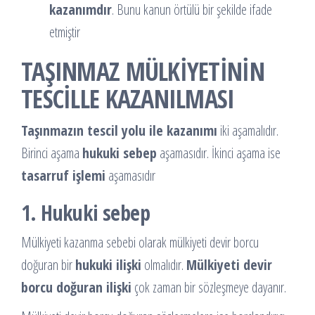
kazanımdır
. Bunu kanun örtülü bir şekilde ifade
etmiştir
TAŞINMAZ MÜLKİYETİNİN
TESCİLLE KAZANILMASI
Taşınmazın tescil yolu ile kazanımı
iki aşamalıdır.
Birinci aşama
hukuki sebep
aşamasıdır. İkinci aşama ise
tasarruf işlemi
aşamasıdır
1. Hukuki sebep
Mülkiyeti kazanma sebebi olarak mülkiyeti devir borcu
doğuran bir
hukuki ilişki
olmalıdır.
Mülkiyeti devir
borcu doğuran ilişki
çok zaman bir sözleşmeye dayanır.