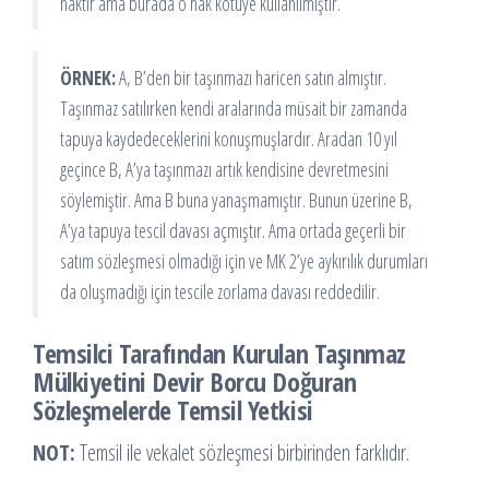
haktır ama burada o hak kötüye kullanılmıştır.
ÖRNEK:
A, B’den bir taşınmazı haricen satın almıştır.
Taşınmaz satılırken kendi aralarında müsait bir zamanda
tapuya kaydedeceklerini konuşmuşlardır. Aradan 10 yıl
geçince B, A’ya taşınmazı artık kendisine devretmesini
söylemiştir. Ama B buna yanaşmamıştır. Bunun üzerine B,
A’ya tapuya tescil davası açmıştır. Ama ortada geçerli bir
satım sözleşmesi olmadığı için ve MK 2’ye aykırılık durumları
da oluşmadığı için tescile zorlama davası reddedilir.
Temsilci Tarafından Kurulan Taşınmaz
Mülkiyetini Devir Borcu Doğuran
Sözleşmelerde Temsil Yetkisi
NOT:
Temsil ile vekalet sözleşmesi birbirinden farklıdır.