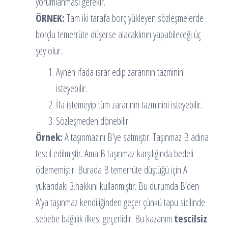
yorumlanması gerekir.
ÖRNEK:
Tam iki tarafa borç yükleyen sözleşmelerde
borçlu temerrüte düşerse alacaklının yapabileceği üç
şey olur.
Aynen ifada ısrar edip zararının tazminini
isteyebilir.
İfa istemeyip tüm zararının tazminini isteyebilir.
Sözleşmeden dönebilir
Örnek:
A taşınmazını B’ye satmıştır. Taşınmaz B adına
tescil edilmiştir. Ama B taşınmaz karşılığında bedeli
ödememiştir. Burada B temerrüte düştüğü için A
yukarıdaki 3.hakkını kullanmıştır. Bu durumda B’den
A’ya taşınmaz kendiliğinden geçer çünkü tapu sicilinde
sebebe bağlılık ilkesi geçerlidir. Bu kazanım
tescilsiz