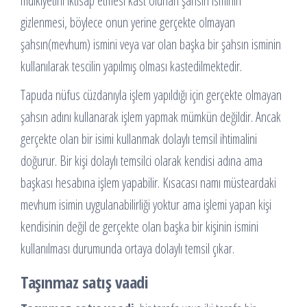
mülkiyetini iktisap etmesi kast olunan şahsın isminin
gizlenmesi, böylece onun yerine gerçekte olmayan
şahsın(mevhum) ismini veya var olan başka bir şahsın isminin
kullanılarak tescilin yapılmış olması kastedilmektedir.
Tapuda nüfus cüzdanıyla işlem yapıldığı için gerçekte olmayan
şahsın adını kullanarak işlem yapmak mümkün değildir. Ancak
gerçekte olan bir isimi kullanmak dolaylı temsil ihtimalini
doğurur. Bir kişi dolaylı temsilci olarak kendisi adına ama
başkası hesabına işlem yapabilir. Kısacası namı müsteardaki
mevhum isimin uygulanabilirliği yoktur ama işlemi yapan kişi
kendisinin değil de gerçekte olan başka bir kişinin ismini
kullanılması durumunda ortaya dolaylı temsil çıkar.
Taşınmaz satış vaadi