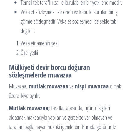
Temsil tek taraflı rıza ile kurulabilen bir yetkilendirmedir.
Vekalet sözleşmesi ise öneri ve kabulle kurulan bir iş
görme sözleşmedir. Vekalet sözleşmesi ise şekle tabi
değildir.
Vekaletnamenin şekli
Özel yetki
Mülkiyeti devir borcu doğuran
sözleşmelerde muvazaa
Muvazaa,
mutlak muvazaa
ve
nispi muvazaa
olmak
üzere ikiye ayrılır.
Mutlak muvazaa;
taraflar arasında, üçüncü kişileri
aldatmak maksadıyla yapılan ve gerçekte var olmayan ve
tarafları bağlamayan hukuki işlemlerdir. Burada görünürde