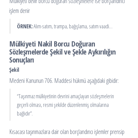
Mülkiyeti devir borcu doğuran sözleşmelere ise borçlandırıcı
işlem denir
ÖRNEK:
Alım-satım, trampa, bağışlama, satım vaadi…
Mülkiyeti Nakil Borcu Doğuran
Sözleşmelerde Şekil ve Şekle Aykırılığın
Sonuçları
Şekil
Medeni Kanunun 706. Maddesi hükmü aşağıdaki gibidir:
“Taşınmaz mülkiyetinin devrini amaçlayan sözleşmelerin
geçerli olması, resmi şekilde düzenlenmiş olmalarına
bağlıdır”.
Kısacası taşınmazlara dair olan borçlandırıcı işlemler prensip