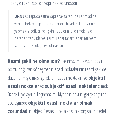
itibariyle resmi şekilde yapılmak zorundadır.
ÖRNEK:
Tapuda satım yapılacaksa tapuda satım adına
verilen belgeyi tapu idaresi kendisi hazırlar. Tarafların ne
yapmak istediklerine ilişkin iradelerini bildirmeleriyle
beraber, tapu idaresi resmi senet tanzim eder. Bu resmi
senet satım sözleşmesi olarak anılır.
Resmi şekil ne olmalıdır?
Taşınmaz mülkiyetini devir
borcu doğuran sözleşmenin esaslı noktalarının resmi şekilde
düzenlenmiş olması gereklidir. Esaslı noktalar ise
objektif
esaslı noktalar
ve
subjektif esaslı noktalar
olmak
üzere ikiye ayrılır. Taşınmaz mülkiyetinin devrini gerçekleştiren
sözleşmede
objektif esaslı noktalar olmak
zorundadır
. Objektif esaslı noktalar şunlardır; satım bedeli,