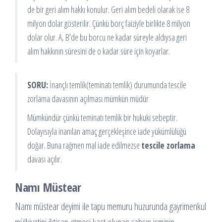
de bir geri alım hakkı konulur. Geri alım bedeli olarak ise 8
milyon dolar gösterilir. Çünkü borç faiziyle birlikte 8 milyon
dolar olur. A, B’de bu borcu ne kadar süreyle aldıysa geri
alım hakkının süresini de o kadar süre için koyarlar.
SORU:
İnançlı temlik(teminatı temlik) durumunda tescile
zorlama davasının açılması mümkün müdür
Mümkündür çünkü teminatı temlik bir hukuki sebeptir.
Dolayısıyla inanılan amaç gerçekleşince iade yükümlülüğü
doğar. Buna rağmen mal iade edilmezse
tescile zorlama
davası açılır.
Namı Müstear
Namı müstear deyimi ile tapu memuru huzurunda gayrimenkul