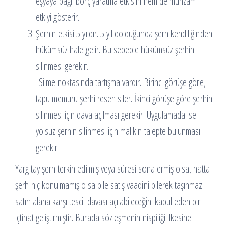
eşyaya bağlı borç yaratma etkisini hem de munzam
etkiyi gösterir.
Şerhin etkisi 5 yıldır. 5 yıl dolduğunda şerh kendiliğinden
hükümsüz hale gelir. Bu sebeple hükümsüz şerhin
silinmesi gerekir.
-Silme noktasında tartışma vardır. Birinci görüşe göre,
tapu memuru şerhi resen siler. İkinci görüşe göre şerhin
silinmesi için dava açılması gerekir. Uygulamada ise
yolsuz şerhin silinmesi için malikin talepte bulunması
gerekir
Yargıtay şerh terkin edilmiş veya süresi sona ermiş olsa, hatta
şerh hiç konulmamış olsa bile satış vaadini bilerek taşınmazı
satın alana karşı tescil davası açılabileceğini kabul eden bir
içtihat geliştirmiştir. Burada sözleşmenin nispiliği ilkesine