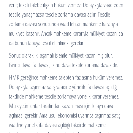
verir; tescili talebe ilişkin hüküm vermez. Dolayısıyla vaad eden
tescile yanaşmazsa tescile zorlama davası açılır. Tescile
zorlama davası sonucunda vaad lehtarı mahkeme kararıyla
mülkiyeti kazanır. Ancak mahkeme kararıyla mülkiyet kazanılsa
da bunun tapuya tescil ettirilmesi gerekir.
Sonuç olarak iki aşamalı işlemle mülkiyet kazanılmış olur.
Birinci dava ifa davası, ikinci dava tescile zorlama davasıdır.
HMK gereğince mahkeme talepten fazlasına hüküm veremez.
Dolayısıyla taşınmaz satış vaadine yönelik ifa davası açıldığı
takdirde mahkeme tescile zorlamaya yönelik karar veremez.
Mülkiyetin lehtar tarafından kazanılması için iki ayrı dava
açılması gerekir. Ama usul ekonomisi uyarınca taşınmaz satış
vaadine yönelik ifa davası açıldığı takdirde mahkeme