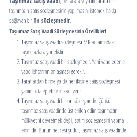
Taşınmaz satış vaadi
, bir tarafa veya iki tarafa bir
taşınmazın satış sözleşmesinin yapılmasını istemek hakkı
sağlayan bir
ön sözleşmedir.
Taşınmaz Satış Vaadi Sözleşmesinin Özellikleri
Taşınmaz satış vaadi sözleşmesi MK anlamındaki
taşınmazlara yöneliktir.
Taşınmaz satış vaadi bir sözleşmedir. Yani vaad edenle
vaad lehtarının anlaşması gerekir.
Taraflardan birine ya da her ikisine satış sözleşmesi
yapımını talep etme imkanı verir.
Taşınmaz satış vaadi bir ön sözleşmedir. Çünkü
taşınmaz satış vaadinde üstlenilen edim taşınmazın
mülkiyetini devretmek değil, satım sözleşmesini yapma
edimidir. Bunun neticesi şudur, taşınmaz satış vaadinde