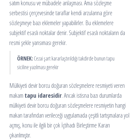
satım konusu ve mübadele anlaşması. Ama sözleşme
serbestisi çerçevesinde taraflar kendi arzularına göre
sözleşmeye bazı eklemeler yapabilirler. Bu eklemelere
subjektif esaslı noktalar denir. Subjektif esaslı noktaların da
resmi şekle yansıması gerekir.
ÖRNEK:
Cezai şart kararlaştırıldığı takdirde bunun tapu
siciline yazılması gerekir
Mülkiyeti devir borcu doğuran sözleşmelere resmiyeti veren
makam
tapu idaresidir
. Ancak istisna bazı durumlarda
mülkiyeti devir borcu doğuran sözleşmelere resmiyetin hangi
makan tarafından verileceği uygulamada çeşitli tartışmalara yol
açmış, konu ile ilgili bir çok İçtihadı Birleştirme Kararı
çıkarılmıştır.