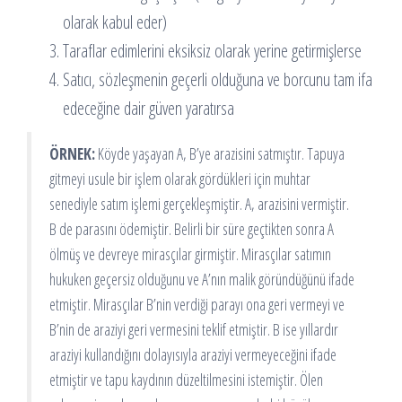
olarak kabul eder)
Taraflar edimlerini eksiksiz olarak yerine getirmişlerse
Satıcı, sözleşmenin geçerli olduğuna ve borcunu tam ifa
edeceğine dair güven yaratırsa
ÖRNEK:
Köyde yaşayan A, B’ye arazisini satmıştır. Tapuya
gitmeyi usule bir işlem olarak gördükleri için muhtar
senediyle satım işlemi gerçekleşmiştir. A, arazisini vermiştir.
B de parasını ödemiştir. Belirli bir süre geçtikten sonra A
ölmüş ve devreye mirasçılar girmiştir. Mirasçılar satımın
hukuken geçersiz olduğunu ve A’nın malik göründüğünü ifade
etmiştir. Mirasçılar B’nin verdiği parayı ona geri vermeyi ve
B’nin de araziyi geri vermesini teklif etmiştir. B ise yıllardır
araziyi kullandığını dolayısıyla araziyi vermeyeceğini ifade
etmiştir ve tapu kaydının düzeltilmesini istemiştir. Ölen