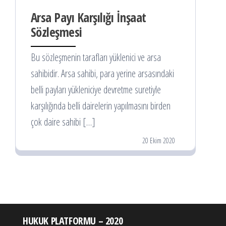
Arsa Payı Karşılığı İnşaat
Sözleşmesi
Bu sözleşmenin tarafları yüklenici ve arsa
sahibidir. Arsa sahibi, para yerine arsasındaki
belli payları yükleniciye devretme suretiyle
karşılığında belli dairelerin yapılmasını birden
çok daire sahibi […]
20 Ekim 2020
HUKUK PLATFORMU – 2020