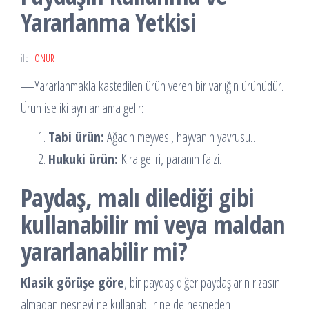
Yararlanma Yetkisi
ile
ONUR
—Yararlanmakla kastedilen ürün veren bir varlığın ürünüdür.
Ürün ise iki ayrı anlama gelir:
Tabi ürün:
Ağacın meyvesi, hayvanın yavrusu…
Hukuki ürün:
Kira geliri, paranın faizi…
Paydaş, malı dilediği gibi
kullanabilir mi veya maldan
yararlanabilir mi?
Klasik görüşe göre
, bir paydaş diğer paydaşların rızasını
almadan nesneyi ne kullanabilir ne de nesneden