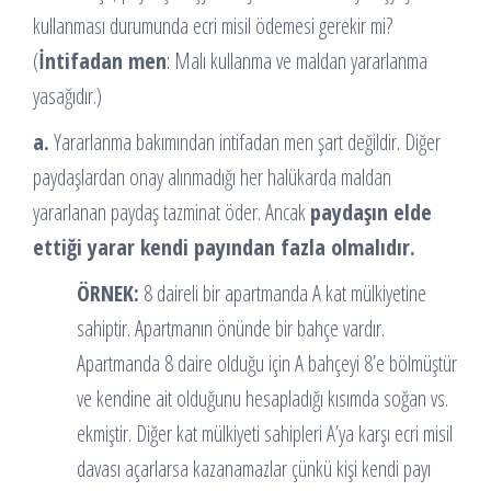
kullanması durumunda ecri misil ödemesi gerekir mi?
(
İntifadan men
: Malı kullanma ve maldan yararlanma
yasağıdır.)
a.
Yararlanma bakımından intifadan men şart değildir. Diğer
paydaşlardan onay alınmadığı her halükarda maldan
yararlanan paydaş tazminat öder. Ancak
paydaşın elde
ettiği yarar kendi payından fazla olmalıdır.
ÖRNEK:
8 daireli bir apartmanda A kat mülkiyetine
sahiptir. Apartmanın önünde bir bahçe vardır.
Apartmanda 8 daire olduğu için A bahçeyi 8’e bölmüştür
ve kendine ait olduğunu hesapladığı kısımda soğan vs.
ekmiştir. Diğer kat mülkiyeti sahipleri A’ya karşı ecri misil
davası açarlarsa kazanamazlar çünkü kişi kendi payı