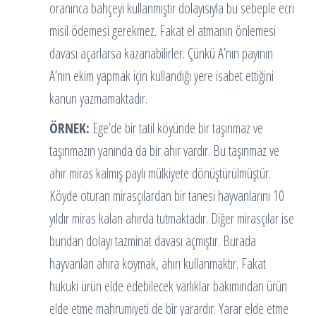
oranınca bahçeyi kullanmıştır dolayısıyla bu sebeple ecri
misil ödemesi gerekmez. Fakat el atmanın önlemesi
davası açarlarsa kazanabilirler. Çünkü A’nın payının
A’nın ekim yapmak için kullandığı yere isabet ettiğini
kanun yazmamaktadır.
ÖRNEK:
Ege’de bir tatil köyünde bir taşınmaz ve
taşınmazın yanında da bir ahır vardır. Bu taşınmaz ve
ahır miras kalmış paylı mülkiyete dönüştürülmüştür.
Köyde oturan mirasçılardan bir tanesi hayvanlarını 10
yıldır miras kalan ahırda tutmaktadır. Diğer mirasçılar ise
bundan dolayı tazminat davası açmıştır. Burada
hayvanları ahıra koymak, ahırı kullanmaktır. Fakat
hukuki ürün elde edebilecek varlıklar bakımından ürün
elde etme mahrumiyeti de bir yarardır. Yarar elde etme