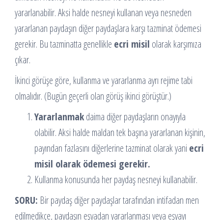
yararlanabilir. Aksi halde nesneyi kullanan veya nesneden
yararlanan paydaşın diğer paydaşlara karşı tazminat ödemesi
gerekir. Bu tazminatta genellikle
ecri misil
olarak karşımıza
çıkar.
İkinci görüşe göre, kullanma ve yararlanma ayrı rejime tabi
olmalıdır. (Bugün geçerli olan görüş ikinci görüştür.)
Yararlanmak
daima diğer paydaşların onayıyla
olabilir. Aksi halde maldan tek başına yararlanan kişinin,
payından fazlasını diğerlerine tazminat olarak yani
ecri
misil olarak ödemesi gerekir.
Kullanma konusunda her paydaş nesneyi kullanabilir.
SORU:
Bir paydaş diğer paydaşlar tarafından intifadan men
edilmedikçe, paydaşın eşyadan yararlanması veya eşyayı