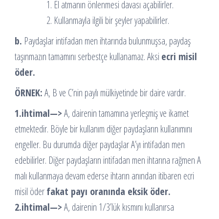
El atmanın önlenmesi davası açabilirler.
Kullanmayla ilgili bir şeyler yapabilirler.
b.
Paydaşlar intifadan men ihtarında bulunmuşsa, paydaş
taşınmazın tamamını serbestçe kullanamaz. Aksi
ecri misil
öder.
ÖRNEK:
A, B ve C’nin paylı mülkiyetinde bir daire vardır.
1.ihtimal—>
A, dairenin tamamına yerleşmiş ve ikamet
etmektedir. Böyle bir kullanım diğer paydaşların kullanımını
engeller. Bu durumda diğer paydaşlar A’yı intifadan men
edebilirler. Diğer paydaşların intifadan men ihtarına rağmen A
malı kullanmaya devam ederse ihtarın anından itibaren ecri
misil öder
fakat payı oranında eksik öder.
2.ihtimal—>
A, dairenin 1/3’lük kısmını kullanırsa