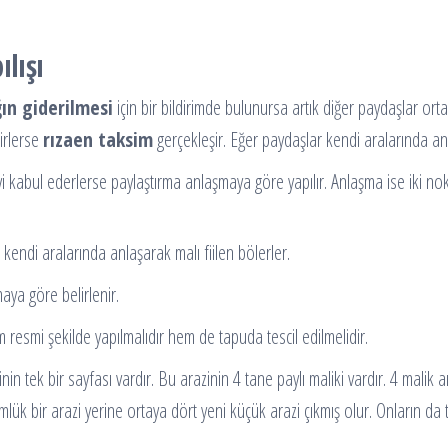
lışı
ğın giderilmesi
için bir bildirimde bulunursa artık diğer paydaşlar ort
lirlerse
rızaen taksim
gerçekleşir. Eğer paydaşlar kendi aralarında 
i kabul ederlerse paylaştırma anlaşmaya göre yapılır. Anlaşma ise iki nok
kendi aralarında anlaşarak malı fiilen bölerler.
ya göre belirlenir.
smi şekilde yapılmalıdır hem de tapuda tescil edilmelidir.
 tek bir sayfası vardır. Bu arazinin 4 tane paylı maliki vardır. 4 malik 
k bir arazi yerine ortaya dört yeni küçük arazi çıkmış olur. Onların da t