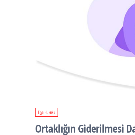
Eşya Hukuku
Ortaklığın Giderilmesi D