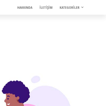
HAKKINDA
İLETIŞIM
KATEGORILER