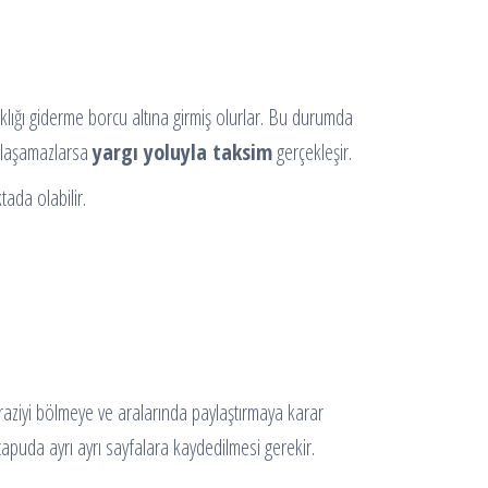
aklığı giderme borcu altına girmiş olurlar. Bu durumda
anlaşamazlarsa
yargı yoluyla taksim
gerçekleşir.
tada olabilir.
araziyi bölmeye ve aralarında paylaştırmaya karar
apuda ayrı ayrı sayfalara kaydedilmesi gerekir.