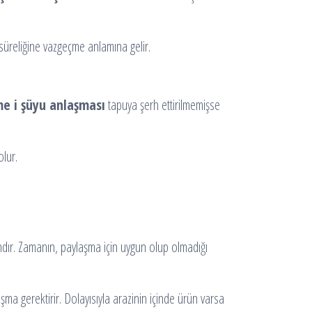
süreliğine vazgeçme anlamına gelir.
e i şüyu anlaşması
tapuya şerh ettirilmemişse
olur.
ır. Zamanın, paylaşma için uygun olup olmadığı
şma gerektirir. Dolayısıyla arazinin içinde ürün varsa