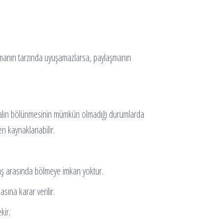
şmanın tarzında uyuşamazlarsa, paylaşmanın
malın bölünmesinin mümkün olmadığı durumlarda
n kaynaklanabilir.
daş arasında bölmeye imkan yoktur.
ına karar verilir.
kir.