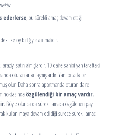
mektir
s ederlerse
; bu sürekli amaç devam ettiği
 ise oy birliğiyle alınmalıdır.
araziyi satın almışlardır. 10 daire sahibi yan taraftaki
tmanda oturanlar anlaşmışlardır. Yani ortada bir
luşmuş olur. Daha sonra apartmanda oturan daire
nım noktasında
özgülendiği bir amaç vardır.
ir
. Böyle olunca da sürekli amaca özgülenen paylı
rak kullanılmaya devam edildiği sürece sürekli amaç