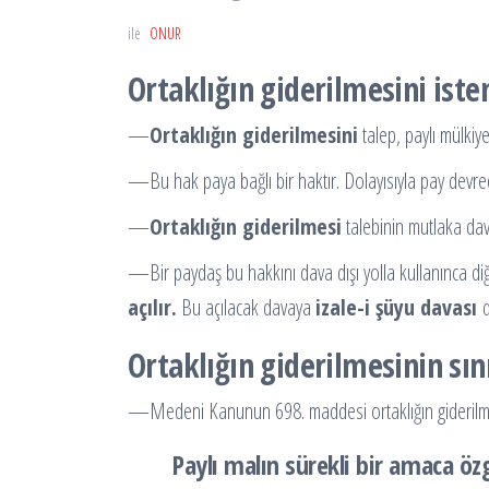
ile
ONUR
Ortaklığın giderilmesini ist
—
Ortaklığın giderilmesini
talep, paylı mülkiye
—Bu hak paya bağlı bir haktır. Dolayısıyla pay devred
—
Ortaklığın giderilmesi
talebinin mutlaka dava
—Bir paydaş bu hakkını dava dışı yolla kullanınca di
açılır.
Bu açılacak davaya
izale-i şüyu davası
Ortaklığın giderilmesinin sın
—Medeni Kanunun 698. maddesi ortaklığın giderilmesi
Paylı malın sürekli bir amaca ö