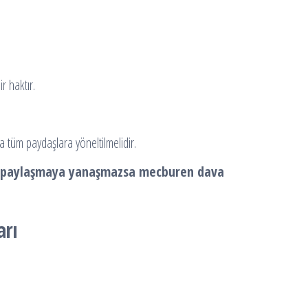
r haktır.
a tüm paydaşlara yöneltilmelidir.
 paylaşmaya yanaşmazsa mecburen dava
arı