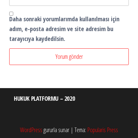
Daha sonraki yorumlarımda kullanılması için
adım, e-posta adresim ve site adresim bu
tarayıcıya kaydedilsin.
HUKUK PLATFORMU – 2020
WordPress
gururla sunar
|
Tema:
Popularis Press