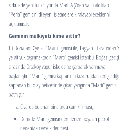
sirkülerle yeni turizm yılında Martı A.Ş’den satın aldıkları
“Perla” gemisini dileyen işletmelere kiralayabileceklerini
açıklamıştır.
Geminin mülkiyeti kime aittir?
II) Donatan D’ye ait “Martı” gemisi ile, Taşıyan T tarafından Y
ye ait yük taşınmaktadır. “Martı” gemisi İstanbul Boğazı geçişi
sırasında Ortaköy vapur iskelesine çarparak yanmaya
başlamıştır. “Martı” gemisi kaptanının kusurundan ileri geldiği
saptanan bu olay neticesinde çıkan yangında “Martı” gemisi
batmıştır.
Civarda bulunan binalarda cam kırılması,
Denizde Martı gemisinden denize boşalan petrol
nedeniyle çevre kirlenmesi,