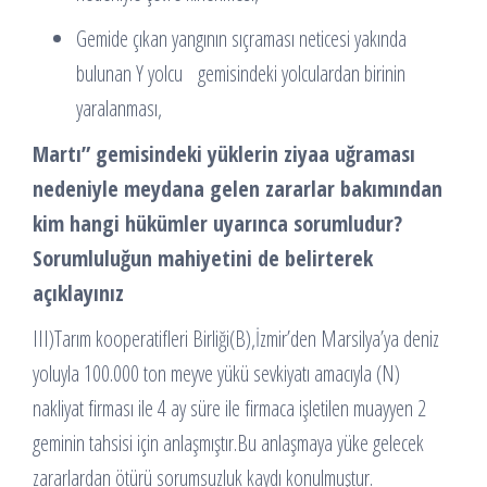
Gemide çıkan yangının sıçraması neticesi yakında
bulunan Y yolcu gemisindeki yolculardan birinin
yaralanması,
Martı” gemisindeki yüklerin ziyaa uğraması
nedeniyle meydana gelen zararlar bakımından
kim hangi hükümler uyarınca sorumludur?
Sorumluluğun mahiyetini de belirterek
açıklayınız
III)Tarım kooperatifleri Birliği(B),İzmir’den Marsilya’ya deniz
yoluyla 100.000 ton meyve yükü sevkiyatı amacıyla (N)
nakliyat firması ile 4 ay süre ile firmaca işletilen muayyen 2
geminin tahsisi için anlaşmıştır.Bu anlaşmaya yüke gelecek
zararlardan ötürü sorumsuzluk kaydı konulmuştur.