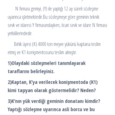
N firması gemiyi, (Y) ile yaptığı 12 ay süreli sözleşme
uyarınca işletmektedir.Bu sözleşmeye göre geminin teknik
sevk ve idaresi Y firmasındayken, ticari sevk ve idare N firması
yetkililerindedir.
Birlik üyesi (K) 4000 ton meyve yükünü kaptana teslim
etmiş ve K1 konişmentosunu teslim almıştır.
1)Olaydaki sözleşmeleri tanımlayarak
taraflarını belirleyiniz.
2)Kaptan, K’ya verilecek konişmentoda (K1)
kimi taşıyan olarak göstermelidir? Neden?
3)K’nın yük verdiği geminin donatanı kimdir?
Yaptığı sözleşme uyarınca asli borcu ve bu