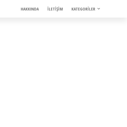
HAKKINDA
İLETIŞIM
KATEGORILER