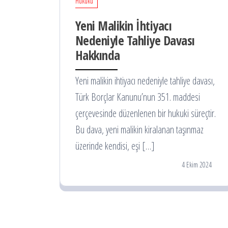
Hukuku
Yeni Malikin İhtiyacı
Nedeniyle Tahliye Davası
Hakkında
Yeni malikin ihtiyacı nedeniyle tahliye davası,
Türk Borçlar Kanunu’nun 351. maddesi
çerçevesinde düzenlenen bir hukuki süreçtir.
Bu dava, yeni malikin kiralanan taşınmaz
üzerinde kendisi, eşi […]
4 Ekim 2024