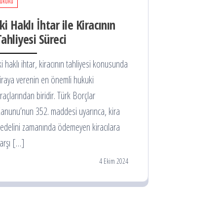
ukuku
İki Haklı İhtar ile Kiracının
Tahliyesi Süreci
ki haklı ihtar, kiracının tahliyesi konusunda
iraya verenin en önemli hukuki
raçlarından biridir. Türk Borçlar
anunu’nun 352. maddesi uyarınca, kira
edelini zamanında ödemeyen kiracılara
arşı […]
4 Ekim 2024