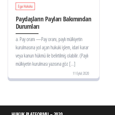
Eşya Hukuku
Paydaşların Payları Bakımından
Durumları
a. Pay oranı —Pay oranı, paylı mülkiyetin
kurulmasına yol açan hukuki işlem, idari karar
veya kanun hükmü ile belirtilmiş olabilir. (Paylı
mülkiyetin kurulması yazısına göz […]
11 Eylül 2020
HUKUK PLATFORMU – 2020