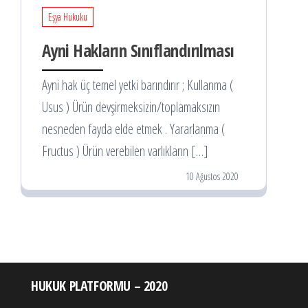
Eşya Hukuku
Ayni Hakların Sınıflandırılması
Ayni hak üç temel yetki barındırır ; Kullanma (
Usus ) Ürün devşirmeksizin/toplamaksızın
nesneden fayda elde etmek . Yararlanma (
Fructus ) Ürün verebilen varlıkların […]
10 Ağustos 2020
HUKUK PLATFORMU – 2020