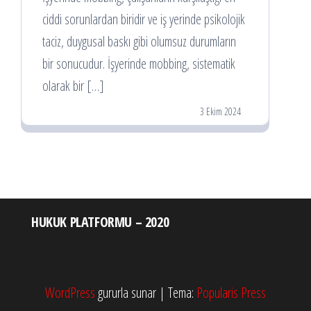
ciddi sorunlardan biridir ve iş yerinde psikolojik
taciz, duygusal baskı gibi olumsuz durumların
bir sonucudur. İşyerinde mobbing, sistematik
olarak bir […]
3 Ekim 2024
HUKUK PLATFORMU – 2020
WordPress
gururla sunar
|
Tema:
Popularis Press