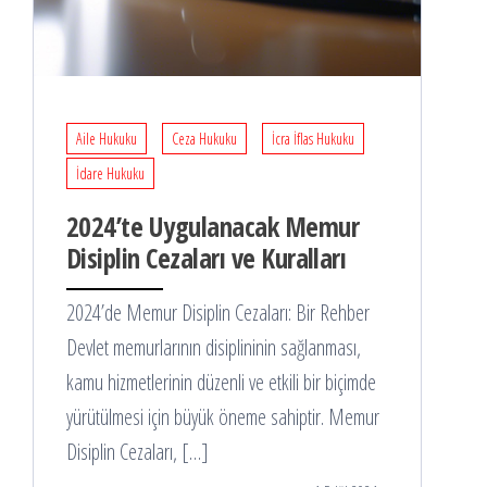
Aile Hukuku
Ceza Hukuku
İcra İflas Hukuku
İdare Hukuku
2024’te Uygulanacak Memur
Disiplin Cezaları ve Kuralları
2024’de Memur Disiplin Cezaları: Bir Rehber
Devlet memurlarının disiplininin sağlanması,
kamu hizmetlerinin düzenli ve etkili bir biçimde
yürütülmesi için büyük öneme sahiptir. Memur
Disiplin Cezaları, […]