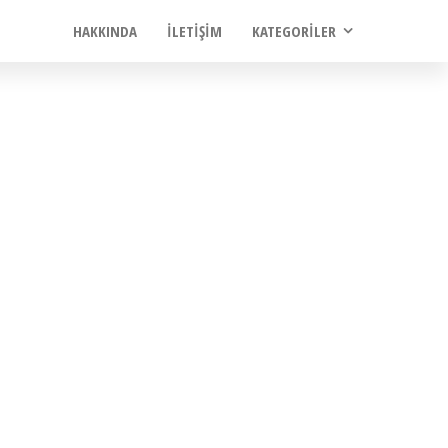
HAKKINDA
İLETIŞIM
KATEGORILER