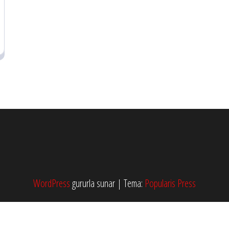
WordPress
gururla sunar
|
Tema:
Popularis Press