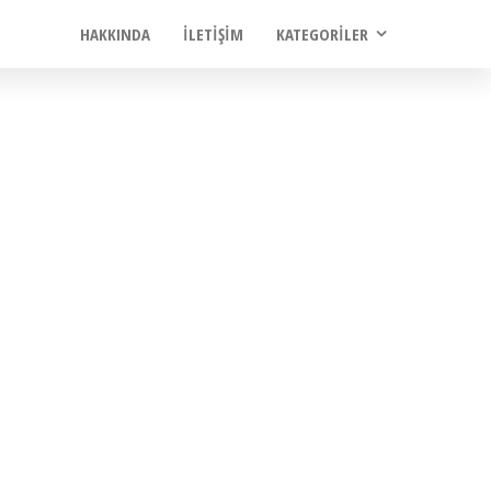
HAKKINDA
İLETIŞIM
KATEGORILER