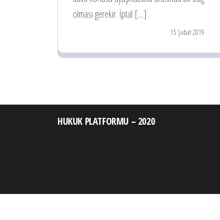
olması gerekir. İptal […]
15 Şubat 2019
HUKUK PLATFORMU – 2020