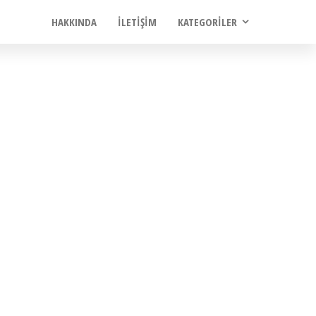
HAKKINDA
İLETIŞIM
KATEGORILER