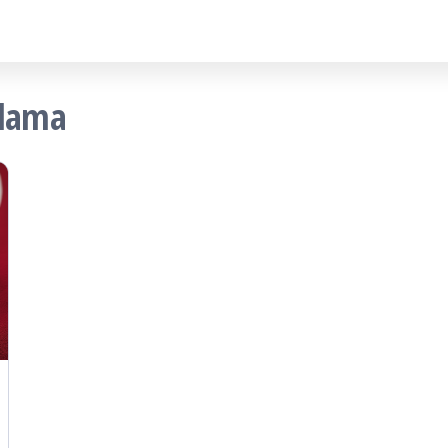
alama