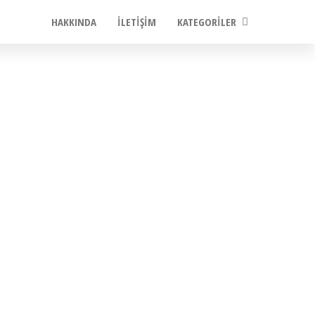
HAKKINDA
İLETIŞIM
KATEGORILER