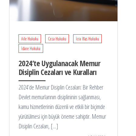
Aile Hukuku
Ceza Hukuku
İcra İflas Hukuku
İdare Hukuku
2024’te Uygulanacak Memur
Disiplin Cezaları ve Kuralları
2024’de Memur Disiplin Cezaları: Bir Rehber
Devlet memurlarının disiplininin sağlanması,
kamu hizmetlerinin düzenli ve etkili bir biçimde
yürütülmesi için büyük öneme sahiptir. Memur
Disiplin Cezaları, […]